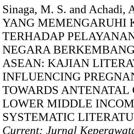
Sinaga, M. S. and Achad
YANG MEMENGARUHI K
TERHADAP PELAYANAN
NEGARA BERKEMBANG 
ASEAN: KAJIAN LITER
INFLUENCING PREGNA
TOWARDS ANTENATAL C
LOWER MIDDLE INCOME
SYSTEMATIC LITERATU
Current: Jurnal Keperawat