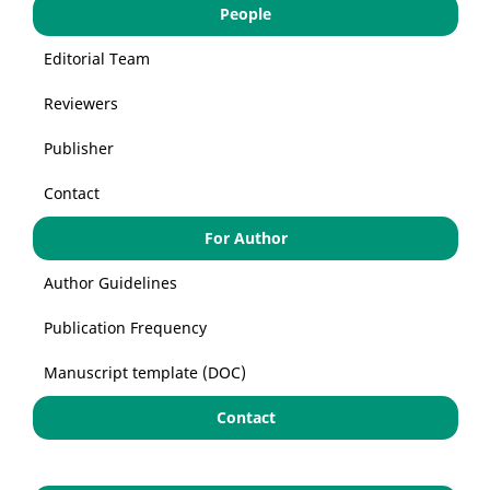
People
Editorial Team
Reviewers
Publisher
Contact
For Author
Author Guidelines
Publication Frequency
Manuscript template (DOC)
Contact