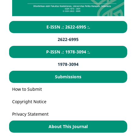
E-ISSN .: 2622-6995 :.
2622-6995
P-ISSN .: 1978-3094 :.
1978-3094
Submissions
How to Submit
Copyright Notice
Privacy Statement
About This Journal