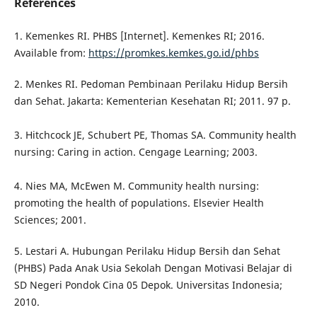
References
1. Kemenkes RI. PHBS [Internet]. Kemenkes RI; 2016.
Available from:
https://promkes.kemkes.go.id/phbs
2. Menkes RI. Pedoman Pembinaan Perilaku Hidup Bersih
dan Sehat. Jakarta: Kementerian Kesehatan RI; 2011. 97 p.
3. Hitchcock JE, Schubert PE, Thomas SA. Community health
nursing: Caring in action. Cengage Learning; 2003.
4. Nies MA, McEwen M. Community health nursing:
promoting the health of populations. Elsevier Health
Sciences; 2001.
5. Lestari A. Hubungan Perilaku Hidup Bersih dan Sehat
(PHBS) Pada Anak Usia Sekolah Dengan Motivasi Belajar di
SD Negeri Pondok Cina 05 Depok. Universitas Indonesia;
2010.