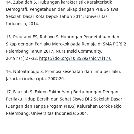
14. Zubaidah S. Hubungan karakteristik Karakteristik
Demografi, Pengetahuan dan Sikap dengan PHBS Siswa
Sekolah Dasar Kota Depok Tahun 2014. Universitas
Indonesia; 2014.
15. Prautami ES, Rahayu S. Hubungan Pengetahuan dan
Sikap dengan Perilaku Merokok pada Remaja di SMA PGRI 2
Palembang Tahun 2017. Nurs Insid Community.
2019;1(1):27-32.
https://doi.org/10.35892/nic.v1i1.10
16. Notoatmodjo S. Promosi kesehatan dan ilmu perilaku.
Jakarta: rineka cipta. 2007;20.
17. Fauziah S. Faktor-Faktor Yang Berhubungan Dengan
Perilaku Hidup Bersih dan Sehat Siswa Di 2 Sekolah Dasar
(Dengan dan Tanpa Progam PHBS) Kelurahan Lorok Pakjo
Palembang. Universitas Indonesia; 2004.