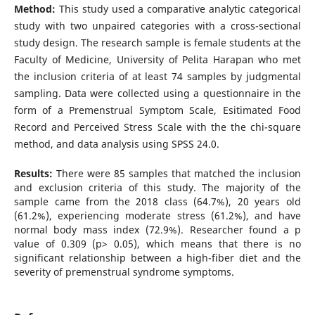
Method:
This study used a comparative analytic categorical
study with two unpaired categories with a cross-sectional
study design. The research sample is female students at the
Faculty of Medicine, University of Pelita Harapan who met
the inclusion criteria of at least 74 samples by judgmental
sampling. Data were collected using a questionnaire in the
form of a Premenstrual Symptom Scale, Esitimated Food
Record and Perceived Stress Scale with the the chi-square
method, and data analysis using SPSS 24.0.
Results:
There were 85 samples that matched the inclusion
and exclusion criteria of this study. The majority of the
sample came from the 2018 class (64.7%), 20 years old
(61.2%), experiencing moderate stress (61.2%), and have
normal body mass index (72.9%). Researcher found a p
value of 0.309 (p> 0.05), which means that there is no
significant relationship between a high-fiber diet and the
severity of premenstrual syndrome symptoms.