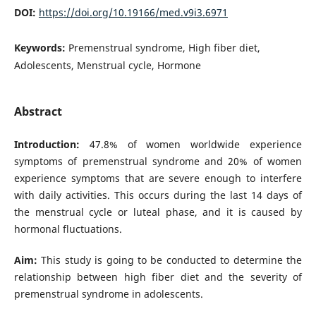
DOI:
https://doi.org/10.19166/med.v9i3.6971
Keywords:
Premenstrual syndrome, High fiber diet,
Adolescents, Menstrual cycle, Hormone
Abstract
Introduction:
47.8% of women worldwide experience
symptoms of premenstrual syndrome and 20% of women
experience symptoms that are severe enough to interfere
with daily activities. This occurs during the last 14 days of
the menstrual cycle or luteal phase, and it is caused by
hormonal fluctuations.
Aim:
This study is going to be conducted to determine the
relationship between high fiber diet and the severity of
premenstrual syndrome in adolescents.