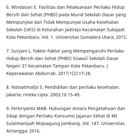
6. Windasari E. Fasilitas dan Pelaksanaan Perilaku Hidup
Bersih dan Sehat (PHBS) pada Murid Sekolah Dasar yang
Mempunytai dan Tidak Mempunyai Usaha Kesehatan
Sekolah (UKS) di Kelurahan Jadirejo Kecamatan Sukajadi
Kota Pekanbaru. Vol. 1. Universitas Sumatera Utara; 2015.
7. Suryani L. Faktor-Faktor yang Mempengaruhi Perilaku
Hidup Bersih dan Sehat (PHBS) Siswa/i Sekolah Dasar
Negeri 37 Kecamatan Tampan Kota Pekanbaru. J
Keperawatan Abdurrab. 2017;1(2):17-28.
8. Notoatmodjo S. Pendidikan dan perilaku kesehatan.
Jakarta: rineka cipta. 2003;16:15-49.
9. Ferbriyanto MAB. Hubungan Antara Pengetahuan dan
Sikap dengan Perilaku Konsumsi Jajanan Sehat di MI
Sulaimaniyah Mojoagung Jombang. Vol. 147. Universitas
Airlangga; 2016.