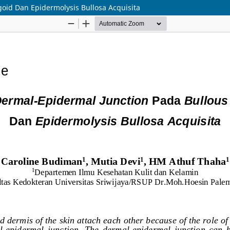
id Dan Epidermolysis Bullosa Acquisita