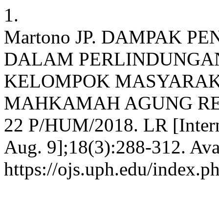
1.
Martono JP. DAMPAK 
DALAM PERLINDUNGA
KELOMPOK MASYARAKA
MAHKAMAH AGUNG RE
22 P/HUM/2018. LR [Intern
Aug. 9];18(3):288-312. Ava
https://ojs.uph.edu/index.p