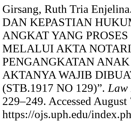
Girsang, Ruth Tria Enj
DAN KEPASTIAN HUKU
ANGKAT YANG PROSE
MELALUI AKTA NOTARI
PENGANGKATAN ANAK 
AKTANYA WAJIB DIBUA
(STB.1917 NO 129)”.
Law 
229–249. Accessed August 
https://ojs.uph.edu/index.p