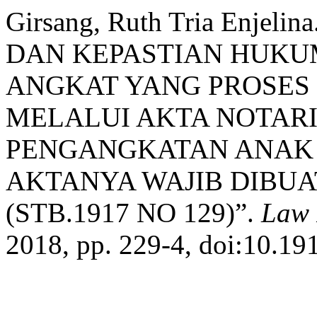
Girsang, Ruth Tria Enj
DAN KEPASTIAN HUKU
ANGKAT YANG PROSE
MELALUI AKTA NOTARI
PENGANGKATAN ANAK 
AKTANYA WAJIB DIBUA
(STB.1917 NO 129)”.
Law 
2018, pp. 229-4, doi:10.191