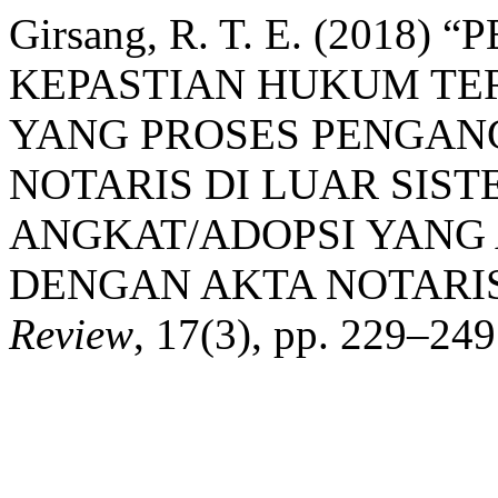
Girsang, R. T. E. (20
KEPASTIAN HUKUM TE
YANG PROSES PENGAN
NOTARIS DI LUAR SI
ANGKAT/ADOPSI YANG 
DENGAN AKTA NOTARIS 
Review
, 17(3), pp. 229–249