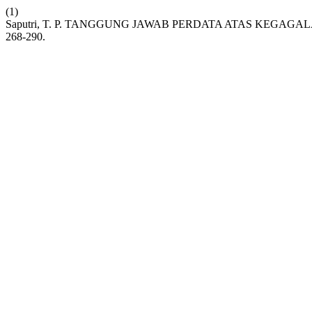
(1)
Saputri, T. P. TANGGUNG JAWAB PERDATA ATAS KEGA
268-290.