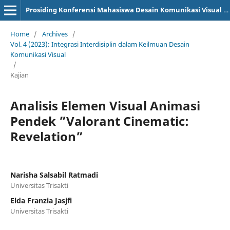
Prosiding Konferensi Mahasiswa Desain Komunikasi Visual (KOMA DKV)
Home
/
Archives
/
Vol. 4 (2023): Integrasi Interdisiplin dalam Keilmuan Desain
Komunikasi Visual
/
Kajian
Analisis Elemen Visual Animasi
Pendek ”Valorant Cinematic:
Revelation”
Narisha Salsabil Ratmadi
Universitas Trisakti
Elda Franzia Jasjfi
Universitas Trisakti