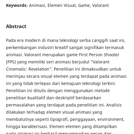
Keywords:
Animasi, Elemen Visual, Game, Valorant
Abstract
Pada era modern di mana teknologi serba canggih saat ini,
perkembangan industri kreatif sangat signifikan termasuk
animasi. Valorant merupakan game First Person Shooter
(FPS) yang memiliki seri animasi berjudul “Valorant
Cinematic: Revelation”. Penelitian ini dimaksudkan untuk
meninjau secara visual elemen yang terdapat pada animasi
ini yang tidak terlepas dari kemajuan teknologi terkini.
Penelitian ini ditulis dengan menggunakan metode
penelitian kualitatif dan deskriptif berdasarkan
permasalahan yang terdapat pada penelitian ini. Analisis
dilakukan terhadap elemen visual animasi yang
membalutnya seperti tipografi, penggayaan, environment,
hingga karakterisasi. Elemen-elemen yang ditampilkan
pada animasi ini berhasil menyampaikan pesan dan