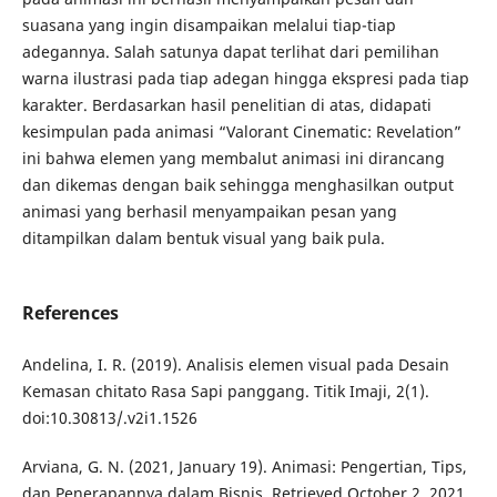
suasana yang ingin disampaikan melalui tiap-tiap
adegannya. Salah satunya dapat terlihat dari pemilihan
warna ilustrasi pada tiap adegan hingga ekspresi pada tiap
karakter. Berdasarkan hasil penelitian di atas, didapati
kesimpulan pada animasi “Valorant Cinematic: Revelation”
ini bahwa elemen yang membalut animasi ini dirancang
dan dikemas dengan baik sehingga menghasilkan output
animasi yang berhasil menyampaikan pesan yang
ditampilkan dalam bentuk visual yang baik pula.
References
Andelina, I. R. (2019). Analisis elemen visual pada Desain
Kemasan chitato Rasa Sapi panggang. Titik Imaji, 2(1).
doi:10.30813/.v2i1.1526
Arviana, G. N. (2021, January 19). Animasi: Pengertian, Tips,
dan Penerapannya dalam Bisnis. Retrieved October 2, 2021,