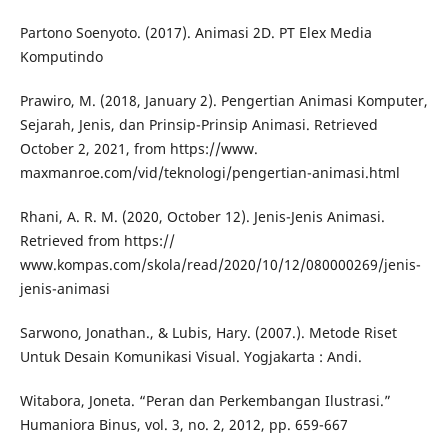
Partono Soenyoto. (2017). Animasi 2D. PT Elex Media
Komputindo
Prawiro, M. (2018, January 2). Pengertian Animasi Komputer,
Sejarah, Jenis, dan Prinsip-Prinsip Animasi. Retrieved
October 2, 2021, from https://www.
maxmanroe.com/vid/teknologi/pengertian-animasi.html
Rhani, A. R. M. (2020, October 12). Jenis-Jenis Animasi.
Retrieved from https://
www.kompas.com/skola/read/2020/10/12/080000269/jenis-
jenis-animasi
Sarwono, Jonathan., & Lubis, Hary. (2007.). Metode Riset
Untuk Desain Komunikasi Visual. Yogjakarta : Andi.
Witabora, Joneta. “Peran dan Perkembangan Ilustrasi.”
Humaniora Binus, vol. 3, no. 2, 2012, pp. 659-667