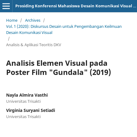
Prosiding Konferensi Mahasiswa Desain Komunikasi Visual (KOMA DKV)
Home
/
Archives
/
Vol. 1 (2020): Diskursus Desain untuk Pengembangan Keilmuan
Desain Komunikasi Visual
/
Analisis & Aplikasi Teoritis DKV
Analisis Elemen Visual pada
Poster Film "Gundala" (2019)
Nayla Almira Vasthi
Universitas Trisakti
Virginia Suryani Setiadi
Universitas Trisakti