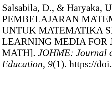
Salsabila, D., & Haryaka,
PEMBELAJARAN MATEM
UNTUK MATEMATIKA S
LEARNING MEDIA FOR 
MATH].
JOHME: Journal o
Education
,
9
(1). https://d