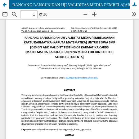
RANCANG BANGUN DAN UJI VALIDITAS MEDIA PEMBELAJARAN KARTU KARMATIKA (KARUTA MATEMATIKA) UNTUK SISWA SMP [DESIGN AND VALIDITY TESTING OF KARMATIKA CARDS (MATHEMATICS KARUTA) LEARNING MEDIA FOR JUNIOR HIGH SCHOOL STUDENTS]