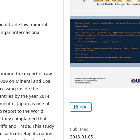
onal trade law, mineral
gan internasional
anning the export of raw
 2009 on Mineral and Coal
cessing inside the
ntries by the year 2014.
ment of Japan as one of
PDF
o report to the World
e they complained that
iffs and Trade. This study
Published
esia to develop its nation
2018-01-05