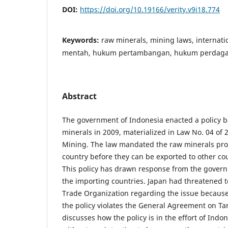
DOI:
https://doi.org/10.19166/verity.v9i18.774
Keywords:
raw minerals, mining laws, internati
mentah, hukum pertambangan, hukum perdagan
Abstract
The government of Indonesia enacted a policy b
minerals in 2009, materialized in Law No. 04 of
Mining. The law mandated the raw minerals pro
country before they can be exported to other cou
This policy has drawn response from the govern
the importing countries. Japan had threatened t
Trade Organization regarding the issue becaus
the policy violates the General Agreement on Tar
discusses how the policy is in the effort of Indon