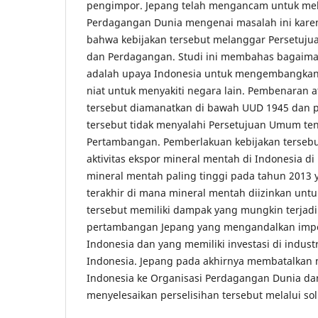
pengimpor. Jepang telah mengancam untuk mel
Perdagangan Dunia mengenai masalah ini kar
bahwa kebijakan tersebut melanggar Persetuju
dan Perdagangan. Studi ini membahas bagaiman
adalah upaya Indonesia untuk mengembangkan
niat untuk menyakiti negara lain. Pembenaran a
tersebut diamanatkan di bawah UUD 1945 dan pa
tersebut tidak menyalahi Persetujuan Umum ten
Pertambangan. Pemberlakuan kebijakan terseb
aktivitas ekspor mineral mentah di Indonesia d
mineral mentah paling tinggi pada tahun 2013
terakhir di mana mineral mentah diizinkan untu
tersebut memiliki dampak yang mungkin terjadi 
pertambangan Jepang yang mengandalkan impo
Indonesia dan yang memiliki investasi di indus
Indonesia. Jepang pada akhirnya membatalkan 
Indonesia ke Organisasi Perdagangan Dunia da
menyelesaikan perselisihan tersebut melalui solu