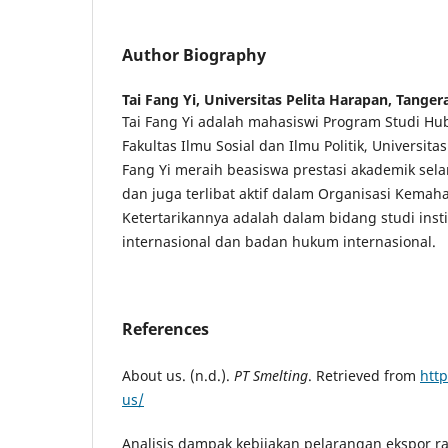
Author Biography
Tai Fang Yi,
Universitas Pelita Harapan, Tanger
Tai Fang Yi adalah mahasiswi Program Studi Hu
Fakultas Ilmu Sosial dan Ilmu Politik, Universita
Fang Yi meraih beasiswa prestasi akademik sel
dan juga terlibat aktif dalam Organisasi Kemah
Ketertarikannya adalah dalam bidang studi inst
internasional dan badan hukum internasional.
References
About us. (n.d.).
PT Smelting
. Retrieved from
htt
us/
Analisis dampak kebijakan pelarangan ekspor 