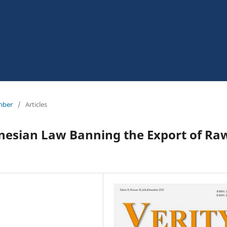
ember
/
Articles
nesian Law Banning the Export of Ra