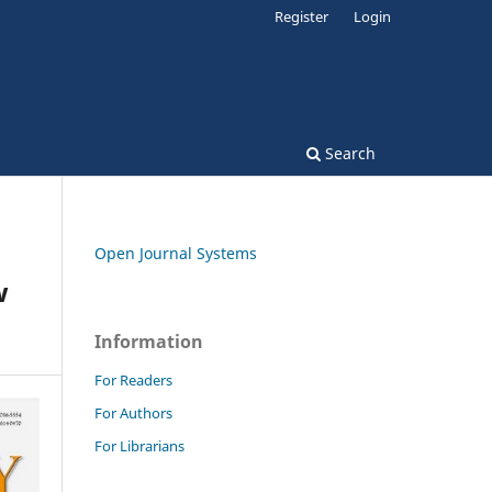
Register
Login
Search
Open Journal Systems
w
Information
For Readers
For Authors
For Librarians