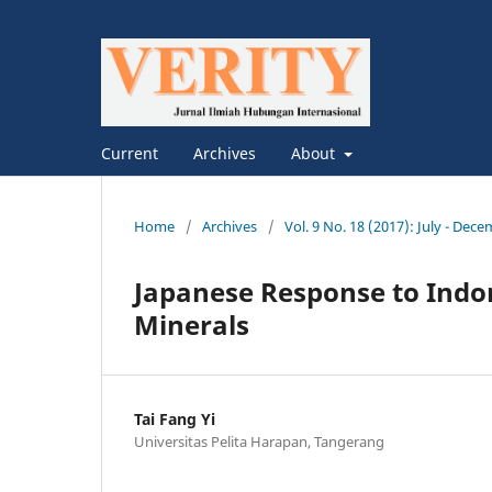
Current
Archives
About
Home
/
Archives
/
Vol. 9 No. 18 (2017): July - Dec
Japanese Response to Indo
Minerals
Tai Fang Yi
Universitas Pelita Harapan, Tangerang