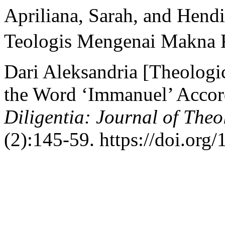
Apriliana, Sarah, and Hend
Teologis Mengenai Makna K
Dari Aleksandria [Theologi
the Word ‘Immanuel’ Accord
Diligentia: Journal of The
(2):145-59. https://doi.org