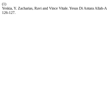
(1)
Yeskia, Y. Zacharias, Ravi and Vince Vitale. Yesus Di Antara Alla
126-127.